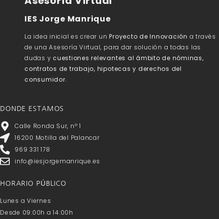
Asesoría Virtual
IES Jorge Manrique
La idea inicial es crear un
Proyecto de Innovación
a través
de una Asesoría Virtual, para dar solución a todas las
dudas y
cuestiones relevantes al ámbito de nóminas,
contratos de trabajo, hipotecas y derechos del
consumidor.
DONDE ESTAMOS
Calle Ronda Sur, nº 1
16200 Motilla del Palancar
969 331 178
info@iesjorgemanrique.es
HORARIO PÚBLICO
Lunes a Viernes
Desde 09:00h a 14:00h