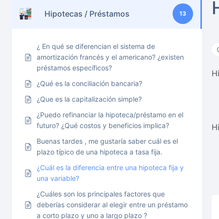
Hipotecas / Préstamos
13
¿ En qué se diferencian el sistema de
amortización francés y el americano? ¿existen
préstamos específicos?
Hi
¿Qué es la conciliación bancaria?
¿Que es la capitalización simple?
¿Puedo refinanciar la hipoteca/préstamo en el
futuro? ¿Qué costos y beneficios implica?
H
Buenas tardes , me gustaría saber cuál es el
plazo típico de una hipoteca a tasa fija.
¿Cuál es la diferencia entre una hipoteca fija y
una variable?
¿Cuáles son los principales factores que
deberías considerar al elegir entre un préstamo
a corto plazo y uno a largo plazo ?