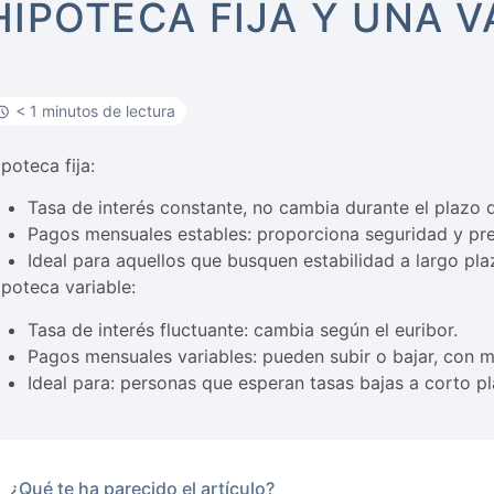
HIPOTECA FIJA Y UNA V
< 1 minutos de lectura
poteca fija:
Tasa de interés constante, no cambia durante el plazo 
Pagos mensuales estables: proporciona seguridad y prev
Ideal para aquellos que busquen estabilidad a largo pla
ipoteca variable:
Tasa de interés fluctuante: cambia según el euribor.
Pagos mensuales variables: pueden subir o bajar, con 
Ideal para: personas que esperan tasas bajas a corto p
¿Qué te ha parecido el artículo?