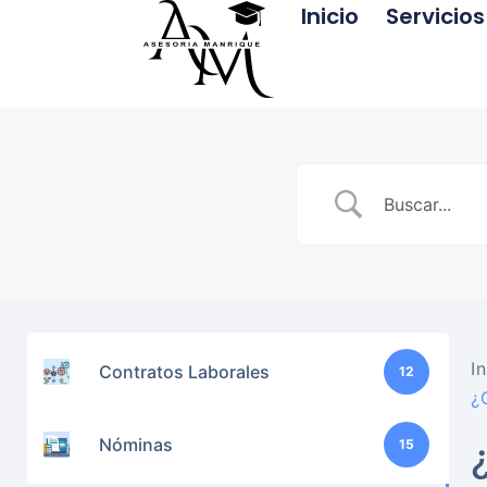
Inicio
Servicios
In
Contratos Laborales
12
¿
Nóminas
15