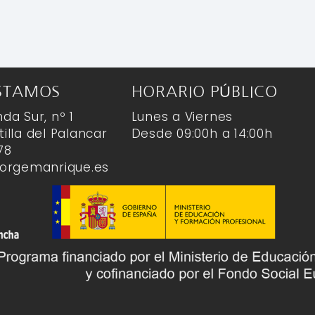
STAMOS
HORARIO PÚBLICO
da Sur, nº 1
Lunes a Viernes
illa del Palancar
Desde 09:00h a 14:00h
78
jorgemanrique.es