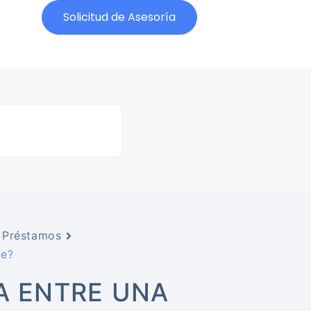
Solicitud de Asesoría
/ Préstamos
le?
IA ENTRE UNA