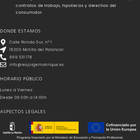
contratos de trabajo, hipotecas y derechos del
consumidor.
DONDE ESTAMOS
Calle Ronda Sur, nº 1
16200 Motilla del Palancar
969 331 178
info@iesjorgemanrique.es
HORARIO PÚBLICO
Lunes a Viernes
Desde 09:00h a 14:00h
ASPECTOS LEGALES