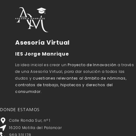
Asesoría Virtual
IES Jorge Manrique
La idea inicial es crear un
Proyecto de Innovación
a través
de una Asesoría Virtual, para dar solución a todas las
dudas y
cuestiones relevantes al ámbito de nóminas,
contratos de trabajo, hipotecas y derechos del
consumidor.
DONDE ESTAMOS
Calle Ronda Sur, nº 1
16200 Motilla del Palancar
969 331 178