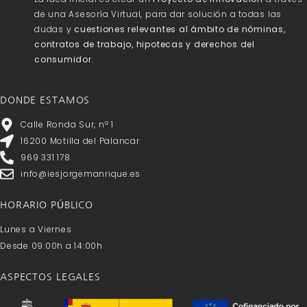
de una Asesoría Virtual, para dar solución a todas las
dudas y
cuestiones relevantes al ámbito de nóminas,
contratos de trabajo, hipotecas y derechos del
consumidor.
DONDE ESTAMOS
Calle Ronda Sur, nº 1
16200 Motilla del Palancar
969 331 178
info@iesjorgemanrique.es
HORARIO PÚBLICO
Lunes a Viernes
Desde 09:00h a 14:00h
ASPECTOS LEGALES